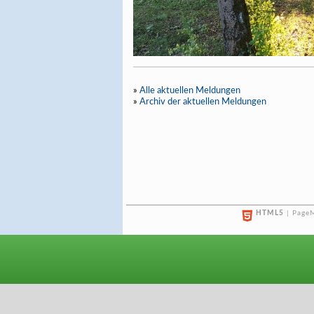
»
Alle aktuellen Meldungen
»
Archiv der aktuellen Meldungen
HTML5
| PageM