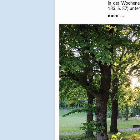
in der Wochenen
133, S. 37) unte
mehr ...