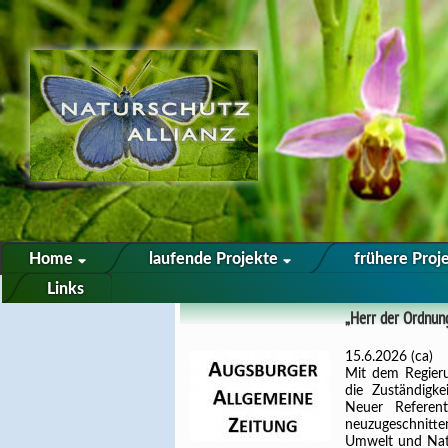
Home
laufende Projekte
frühere Proj
Links
„Herr der Ordnu
15.6.2026 (ca)
Mit dem Regier
die Zuständigk
Neuer Referen
neuzugeschnitt
Umwelt und Natu