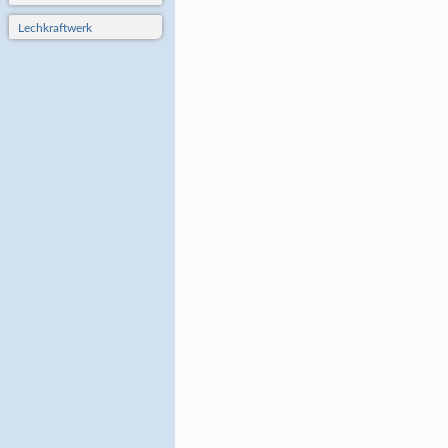
Lechkraftwerk