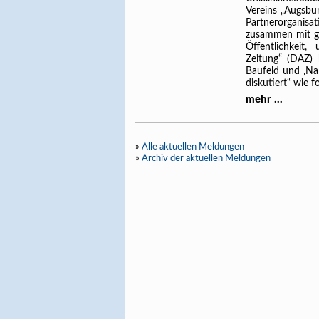
Vereins „Augsbur
Partnerorgani
zusammen mit ge
Öffentlichkeit
Zeitung“ (DAZ) 
Baufeld und ‚Na
diskutiert“ wie fo
mehr ...
»
Alle aktuellen Meldungen
»
Archiv der aktuellen Meldungen