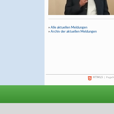
»
Alle aktuellen Meldungen
»
Archiv der aktuellen Meldungen
HTML5
| PageM