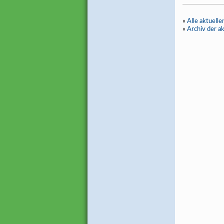
»
Alle aktuell
»
Archiv der a