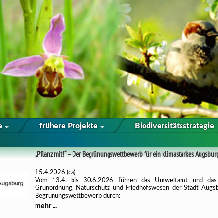
te
frühere Projekte
Biodiversitätsstrategie
„Pflanz mit!“ – Der Begrünungswettbewerb für ein klimastarkes Augsbur
15.4.2026 (ca)
Vom 13.4. bis 30.6.2026 führen das Umweltamt und das
Grünordnung, Naturschutz und Friedhofswesen der Stadt Augs
Begrünungswettbewerb durch:
mehr ...