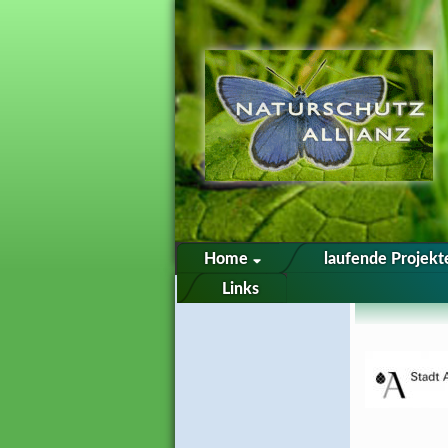
Home
laufende Projek
Links