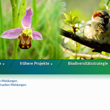
te
frühere Projekte
Biodiversitätsstrategie
en Meldungen
ktuellen Meldungen