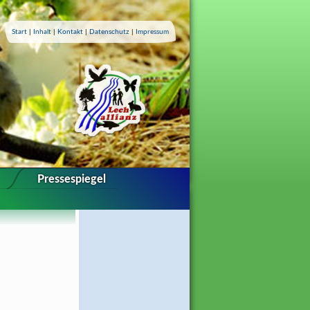
Start
|
Inhalt
|
Kontakt
|
Datenschutz
|
Impressum
Pressespiegel