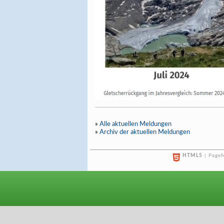
»
Alle aktuellen Meldungen
»
Archiv der aktuellen Meldungen
HTML5
| PageM