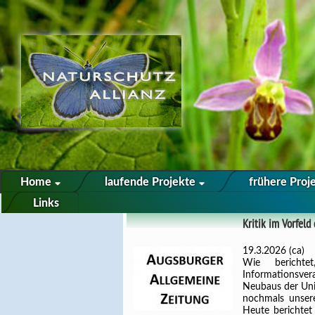
Home
laufende Projekte
frühere Proj
Links
Kritik im Vorfeld
19.3.2026 (ca)
Wie bericht
Informationsve
Neubaus der Univ
nochmals unser
Heute berichtet