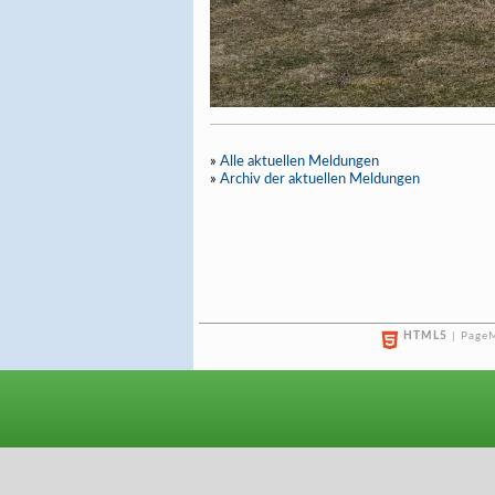
»
Alle aktuellen Meldungen
»
Archiv der aktuellen Meldungen
HTML5
| PageM