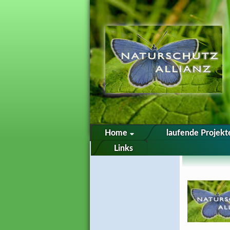
Home
laufende Projek
Links