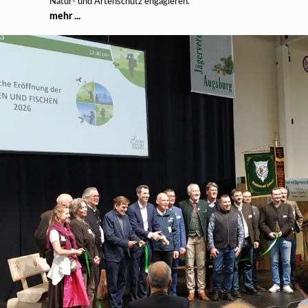
Natur- und Artenschutz engagieren.
mehr ...