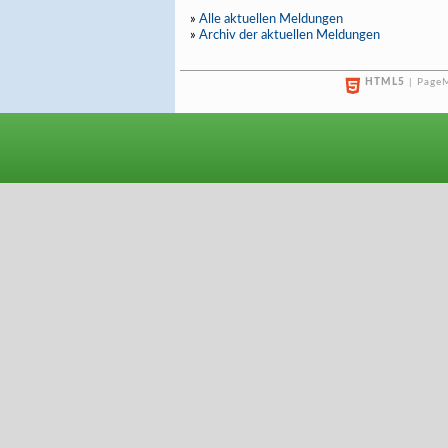
»
Alle aktuellen Meldungen
»
Archiv der aktuellen Meldungen
HTML5
| PageM