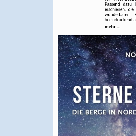
Passend dazu is
erschienen, die
wunderbaren B
beeindruckend al
mehr ...