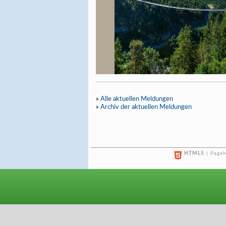
»
Alle aktuellen Meldungen
»
Archiv der aktuellen Meldungen
HTML5
| PageM