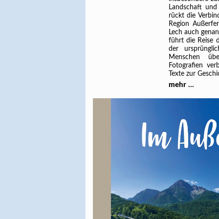
Landschaft und 
rückt die Verbin
Region Außerfer
Lech auch genan
führt die Reise
der ursprüngl
Menschen über
Fotografien ver
Texte zur Geschi
mehr ...