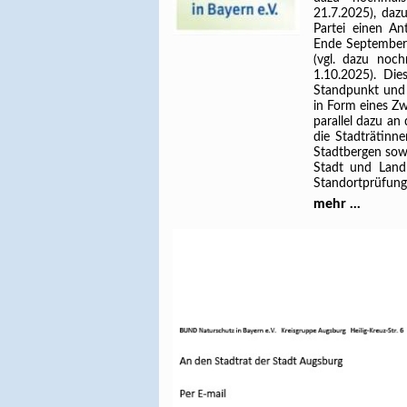
21.7.2025), dazu
Partei einen An
Ende September 
(vgl. dazu noc
1.10.2025). Di
Standpunkt und 
in Form eines Zw
parallel dazu an
die Stadträtin
Stadtbergen sow
Stadt und Landk
Standortprüfung
mehr ...