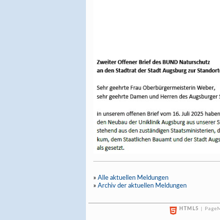
»
Alle aktuellen Meldungen
»
Archiv der aktuellen Meldungen
HTML5
| PageM