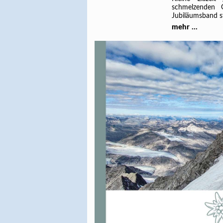
schmelzenden 
Jubiläumsband s
mehr ...