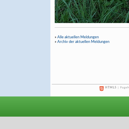
»
Alle aktuellen Meldungen
»
Archiv der aktuellen Meldungen
HTML5
| PageM