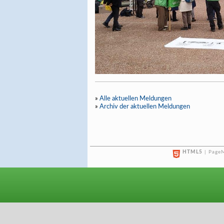
»
Alle aktuellen Meldungen
»
Archiv der aktuellen Meldungen
HTML5
| PageM