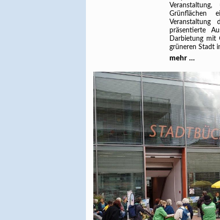
Veranstaltun
Grünflächen e
Veranstaltung 
präsentierte A
Darbietung mit 
grüneren Stadt in
mehr ...