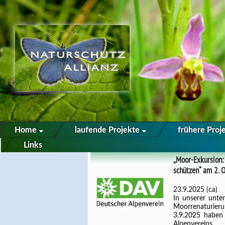
Home
laufende Projekte
frühere Proj
Links
„Moor-Exkursion:
schützen“ am 2. 
23.9.2025 (ca)
In unserer unt
Moorrenaturier
3.9.2025 haben
Alpenverein