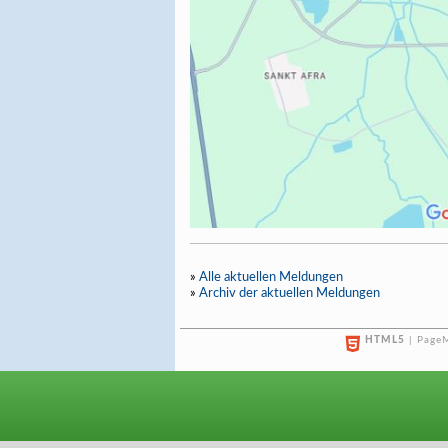
»
Alle aktuellen Meldungen
»
Archiv der aktuellen Meldungen
HTML5
| PageM