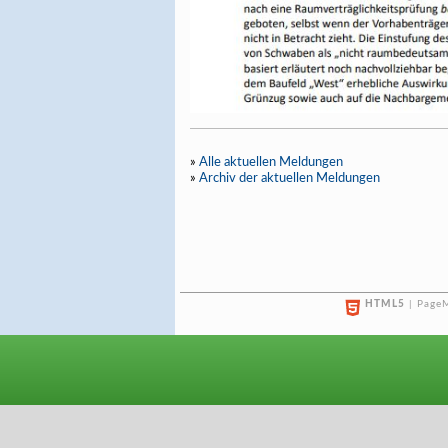
»
Alle aktuellen Meldungen
»
Archiv der aktuellen Meldungen
HTML5
| PageM