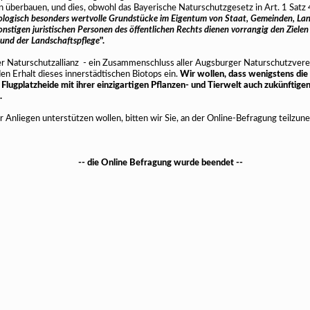
berbauen, und dies, obwohl das Bayerische Naturschutzgesetz in Art. 1 Satz 
logisch besonders wertvolle Grundstücke im Eigentum von Staat, Gemeinden, Lan
nstigen juristischen Personen des öffentlichen Rechts dienen vorrangig den Zielen
und der Landschaftspflege
".
r Naturschutzallianz - ein Zusammenschluss aller Augsburger Naturschutzver
den Erhalt dieses innerstädtischen Biotops ein.
Wir wollen, dass wenigstens die 
 Flugplatzheide mit ihrer einzigartigen Pflanzen- und Tierwelt auch zukünftig
.
 Anliegen unterstützen wollen, bitten wir Sie, an der Online-Befragung teilzun
-- die Online Befragung wurde beendet --