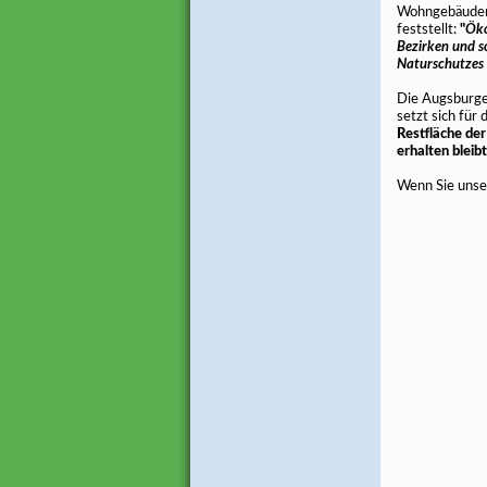
Wohngebäuden ü
feststellt:
"
Öko
Bezirken und so
Naturschutzes 
Die Augsburge
setzt sich für 
Restfläche der
erhalten bleibt
Wenn Sie unser