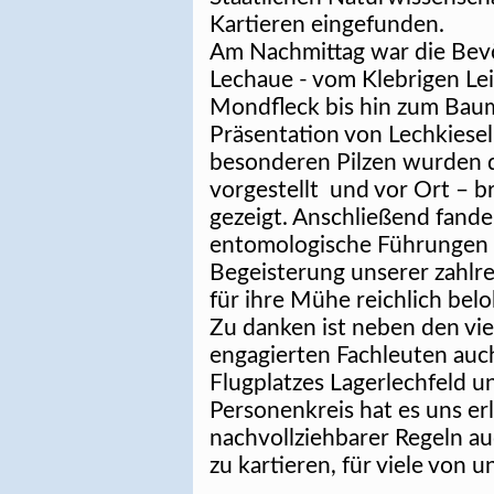
Kartieren eingefunden.
Am Nachmittag war die Bevöl
Lechaue - vom Klebrigen Le
Mondfleck bis hin zum Baumf
Präsentation von Lechkiesel
besonderen Pilzen wurden d
vorgestellt und vor Ort – br
gezeigt. Anschließend fande
entomologische Führungen s
Begeisterung unserer zahlr
für ihre Mühe reichlich belo
Zu danken ist neben den vie
engagierten Fachleuten auc
Flugplatzes Lagerlechfeld u
Personenkreis hat es uns er
nachvollziehbarer Regeln au
zu kartieren, für viele von 