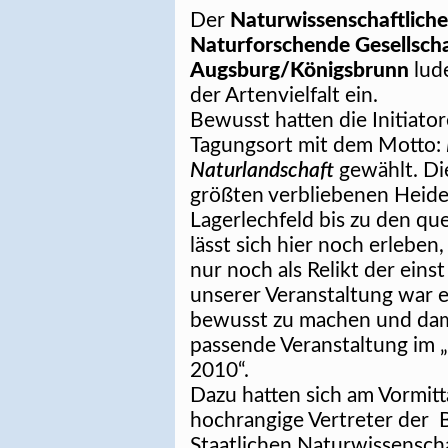
Der
Naturwissenschaftliche
Naturforschende Gesellscha
Augsburg/Königsbrunn
lud
der Artenvielfalt ein.
Bewusst hatten die Initiato
Tagungsort mit dem Motto:
Naturlandschaft
gewählt. Die
größten verbliebenen Heidef
Lagerlechfeld bis zu den qu
lässt sich hier noch erleben
nur noch als Relikt der eins
unserer Veranstaltung war es
bewusst zu machen und dami
passende Veranstaltung im „
2010“.
Dazu hatten sich am Vormitt
hochrangige Vertreter der
Staatlichen Naturwissensch