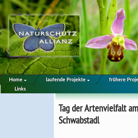
Home
laufende Projekte
frühere Proj
Links
Sie sind hier:
Start
»
Tag Der Artenvie
Tag der Artenvielfalt a
Schwabstadl